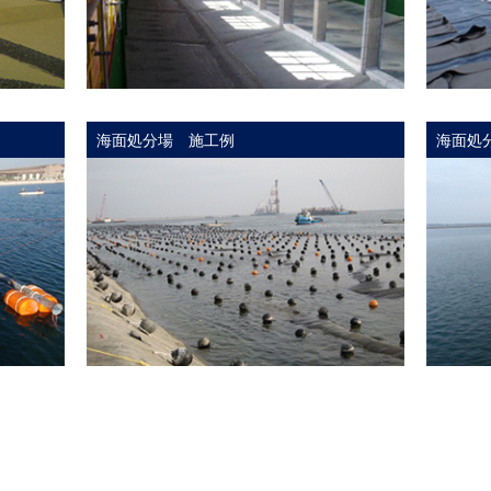
海面処分場 施工例
海面処