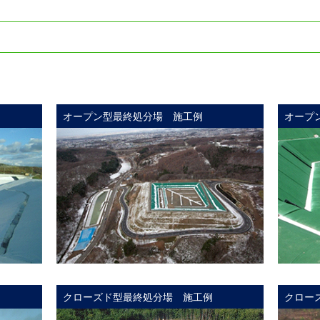
オープン型最終処分場 施工例
オープ
クローズド型最終処分場 施工例
クロー