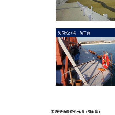
海面処分場 施工例
③ 廃棄物最終処分場（海面型）