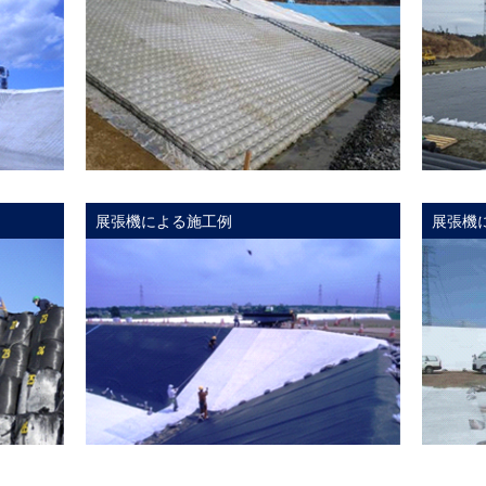
展張機による施工例
展張機