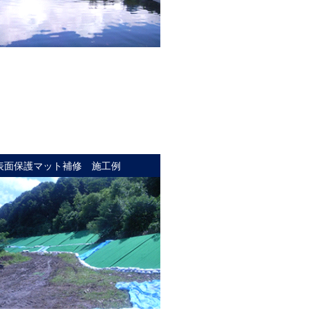
表面保護マット補修 施工例