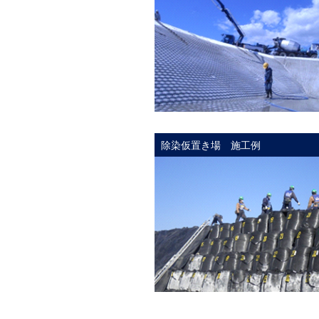
除染仮置き場 施工例