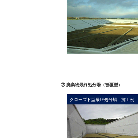
② 廃棄物最終処分場（被覆型）
クローズド型最終処分場 施工例