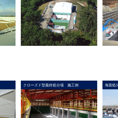
クローズド型最終処分場 施工例
海面処