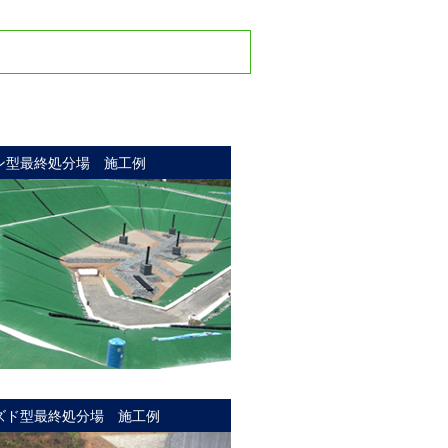
ン型最終処分場 施工例
ズド型最終処分場 施工例