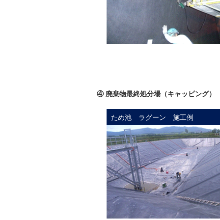
④ 廃棄物最終処分場（キャッピング）
ため池 ラグーン 施工例