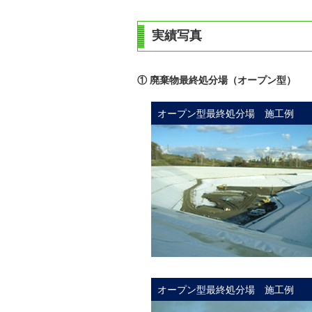
実績写真
① 廃棄物最終処分場（オープン型）
オープン型最終処分場 施工例
オープン型最終処分場 施工例