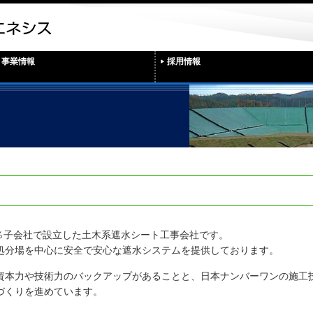
事業情報
採用情報
0％子会社で設立した土木系遮水シート工事会社です。
処分場を中心に安全で安心な遮水システムを提供しております。
資本力や技術力のバックアップがあることと、日本ナンバーワンの施工
づくりを進めています。